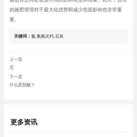
的施肥管理对于最大化优势和减少负面影响也非常重
要。
关键词：
氮,氰氨化钙,石灰
上一页
无
下一页
什么是肌酸？
更多资讯