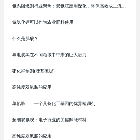
氮系阻燃剂行业聚焦：双氰胺应用深化，环保高效成主流趋
势
氰氨化钙可以作为农业肥料使用
什么是肌酸？
导电炭黑在不同领域中带来的巨大潜力
硝化抑制剂(脒基硫脲)
高纯度双氰胺的应用
单氰胺——一个具备化工基因的优异植调剂
超细双氰胺：电子行业的关键赋能材料
高纯度双氰胺的应用