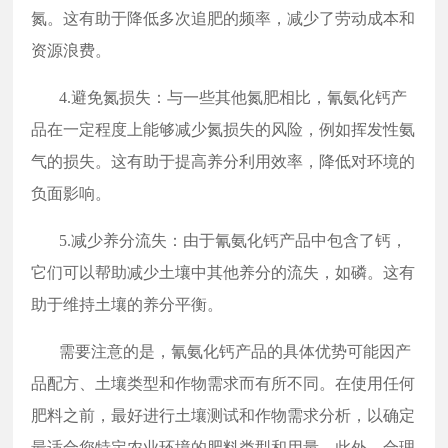
氮。这有助于降低多次追肥的频率，减少了劳动成本和
资源浪费。
4.避免氮损失：与一些其他氮肥相比，氰氨化钙产
品在一定程度上能够减少氮损失的风险，例如挥发性氨
气的损失。这有助于提高养分利用效率，降低对环境的
负面影响。
5.减少养分流失：由于氰氨化钙产品中包含了钙，
它们可以帮助减少土壤中其他养分的流失，如磷。这有
助于维持土壤的养分平衡。
需要注意的是，氰氨化钙产品的具体优势可能因产
品配方、土壤类型和作物需求而有所不同。在使用任何
肥料之前，最好进行土壤测试和作物需求分析，以确定
最适合您特定农业环境的肥料类型和用量。此外，合理